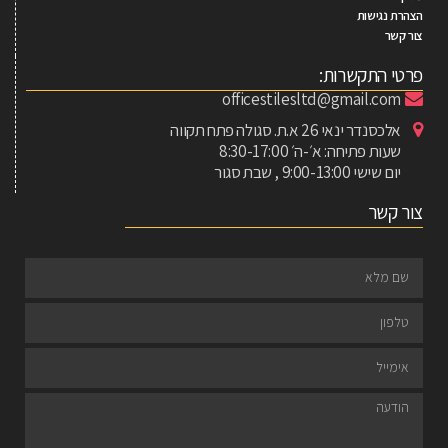
הצהרת נגישות
צור קשר
פרטי התקשרות:
officestilesltd@gmail.com
אלכסנדר ינאי 26 א.ת. סגולה פתח תקווה
שעות פתיחה: א׳-ה׳ 8:30-17:00
יום שישי 9:00-13:00 , שבת סגור
צור קשר