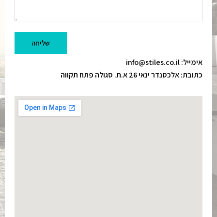
שליחה
אימייל: info@stiles.co.il
כתובת: אלכסנדר ינאי 26 א.ת. סגולה פתח תקווה