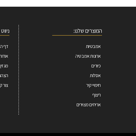
המוצרים שלנו:
ניווט 
אמבטיות
דף הב
ארונות אמבטיה
אודות
כיורים
מגזין
אסלות
הצהרת
חיפויי קיר
צור ק
ריצוף
אריחים מצוירים