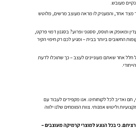
נקיים מעובש.
יר מצד אחד, והמעניק לו מראה מעוצב מרשים, מלוטש
עדין ומאופק או תוסס, ססגוני ופרוע? בסגנון דמוי פרקט,
מות החשובים ביותר בבית – ומגיע לכם רק חיפוי הקיר
ל חלל אחר שאתם מעוניינים לעצב – כך שתוכלו לדעת
יחודי.
חס אישי, חם ואדיב לכל לקוחותינו. אנו מקפידים לעבוד עם
ועיות וליטוש אמנותי. צוות המומחים שלנו ילווה
חיפוי הקרמיקה שתמיד רציתם. כי בכל הנוגע למוצרי קרמיקה מעוצבים –