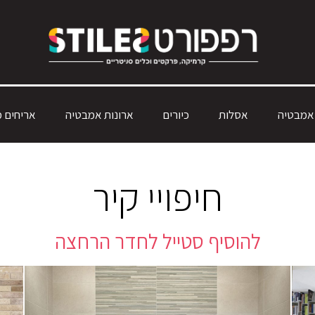
 אמבטיה
אסלות
כיורים
ארונות אמבטיה
אריחים מ
חיפויי קיר
להוסיף סטייל לחדר הרחצה